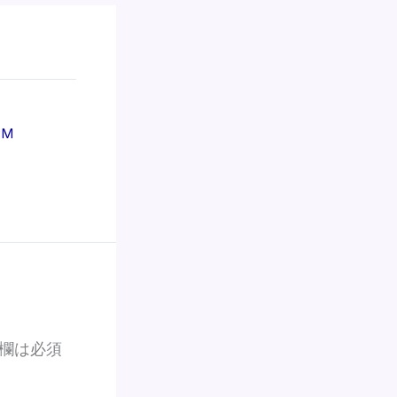
PM
欄は必須