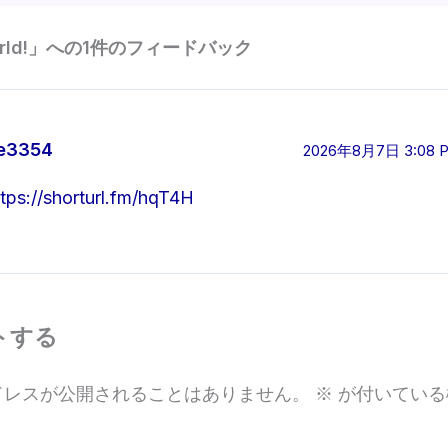
world!」への1件のフィードバック
e3354
2026年8月7日 3:08 
ttps://shorturl.fm/hqT4H
トする
ドレスが公開されることはありません。
※
が付いている