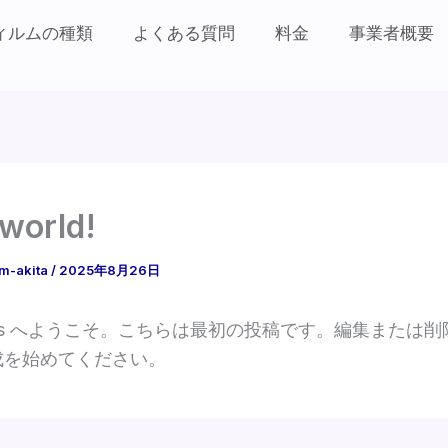
ィルムの種類
よくある質問
料金
事業者概要
 world!
m-akita
/
2025年8月26日
ress へようこそ。こちらは最初の投稿です。編集または
成を始めてください。